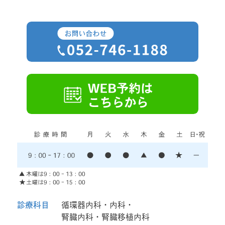
診療科目
循環器内科・内科・
腎臓内科・腎臓移植内科