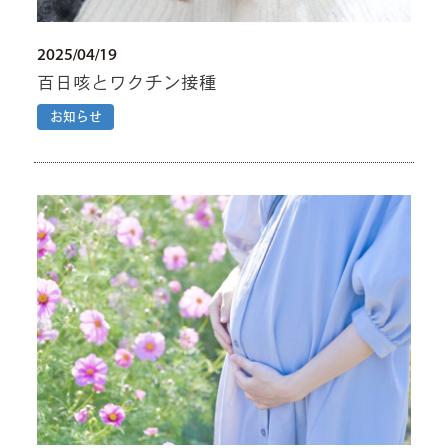
2025/04/19
百日咳とワクチン接種
お知らせ