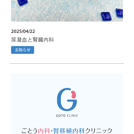
2025/04/22
尿潜血と腎臓内科
お知らせ