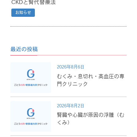
CKDと腎代替療法
お知らせ
最近の投稿
2026年8月6日
むくみ・息切れ・高血圧の専
門クリニック
2026年8月2日
腎臓や心臓が原因の浮腫（む
くみ）