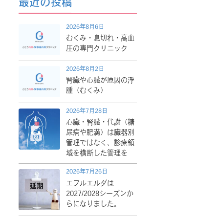
最近の投稿
2026年8月6日
むくみ・息切れ・高血
圧の専門クリニック
2026年8月2日
腎臓や心臓が原因の浮
腫（むくみ）
2026年7月28日
心臓・腎臓・代謝（糖
尿病や肥満）は臓器別
管理ではなく、診療領
域を横断した管理を
2026年7月26日
エフルエルダは
2027/2028シーズンか
らになりました。