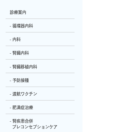
診療案内
- 循環器内科
- 内科
- 腎臓内科
- 腎臓移植内科
- 予防接種
- 渡航ワクチン
- 肥満症治療
- 腎疾患合併
プレコンセプションケア