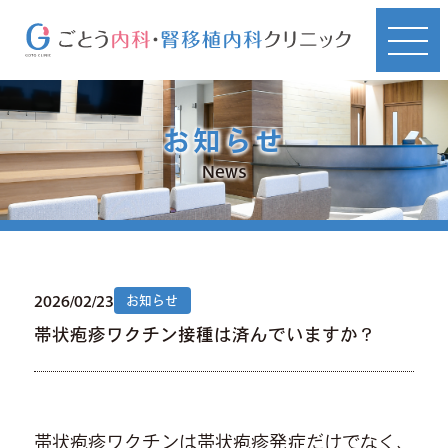
お知らせ
News
2026/02/23
お知らせ
帯状疱疹ワクチン接種は済んでいますか？
帯状疱疹ワクチンは帯状疱疹発症だけでなく、