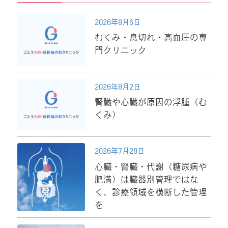
2026年8月6日
むくみ・息切れ・高血圧の専
門クリニック
2026年8月2日
腎臓や心臓が原因の浮腫（む
くみ）
2026年7月28日
心臓・腎臓・代謝（糖尿病や
肥満）は臓器別管理ではな
く、診療領域を横断した管理
を