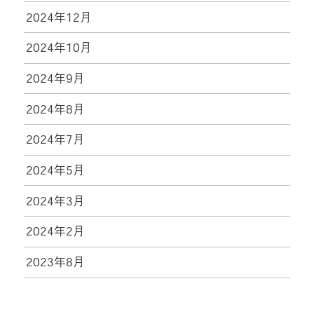
2024年12月
2024年10月
2024年9月
2024年8月
2024年7月
2024年5月
2024年3月
2024年2月
2023年8月