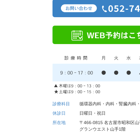
診療科目
循環器内科・内科・
腎臓内科
休診日
日曜日・祝日
所在地
〒466-0815
名古屋市昭和区山手
グランウエスト山手1階