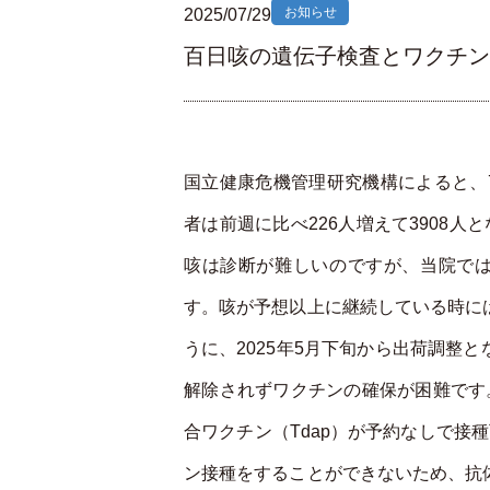
お知らせ
2025/07/29
百日咳の遺伝子検査とワクチン
国立健康危機管理研究機構によると、7
者は前週に比べ226人増えて3908
咳は診断が難しいのですが、当院では
す。咳が予想以上に継続している時に
うに、2025年5月下旬から出荷調整
解除されずワクチンの確保が困難です
合ワクチン（Tdap）が予約なしで接
ン接種をすることができないため、抗