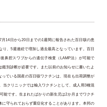
月14日から20日までの1週間に報告された百日咳の患
人となり、5週連続で増加し過去最高となっています。百日
後鼻腔スワブからの遺伝子検査（LAMP法）が可能で
は鑑別診断が必要です。また以前のお知らせに書いたよ
となっている国産の百日咳ワクチンは、現在も出荷調整が
。当クリニックでは輸入ワクチンとして、成人用3種混
種可能です。生まれたばかりの新生児は2か月までワクチ
体に守られておらず重症化することがあります。本邦の