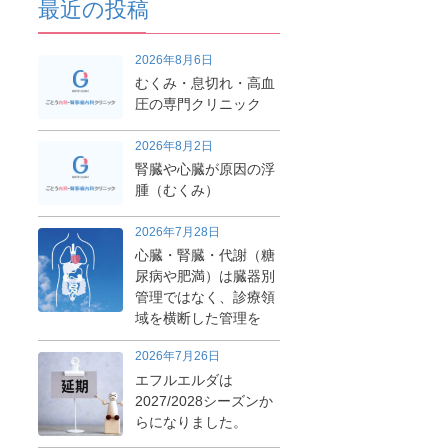
最近の投稿
2026年8月6日
むくみ・息切れ・高血
圧の専門クリニック
2026年8月2日
腎臓や心臓が原因の浮
腫（むくみ）
2026年7月28日
心臓・腎臓・代謝（糖
尿病や肥満）は臓器別
管理ではなく、診療領
域を横断した管理を
2026年7月26日
エフルエルダは
2027/2028シーズンか
らになりました。