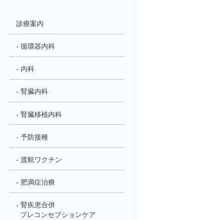
診療案内
- 循環器内科
- 内科
- 腎臓内科
- 腎臓移植内科
- 予防接種
- 渡航ワクチン
- 肥満症治療
- 腎疾患合併
プレコンセプションケア