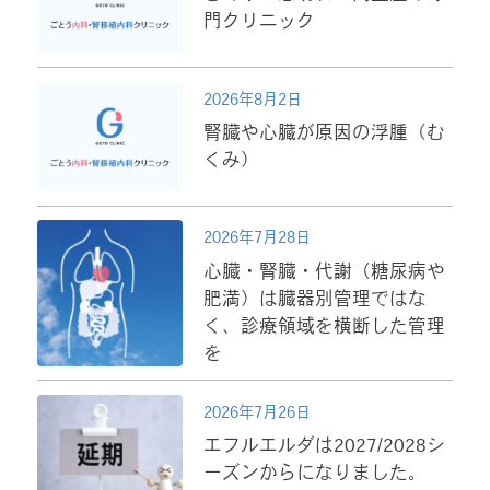
門クリニック
2026年8月2日
腎臓や心臓が原因の浮腫（む
くみ）
2026年7月28日
心臓・腎臓・代謝（糖尿病や
肥満）は臓器別管理ではな
く、診療領域を横断した管理
を
2026年7月26日
エフルエルダは2027/2028シ
ーズンからになりました。