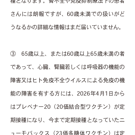
種となります。腎不全や免疫抑制療法下の患者
さんには朗報ですが、60歳未満での扱いがど
うなるかの詳細な情報はまだ届いていません。
③ 65歳以上、または60歳以上65歳未満の者
であって、心臓、腎臓若しくは呼吸器の機能の
障害又はヒト免疫不全ウイルスによる免疫の機
能の障害を有する方には、2026年4月1日から
はプレベナー20（20価結合型ワクチン）が定
期接種になり、今まで定期接種となっていたニ
ューモバックス（23価多糖体ワクチン）は定