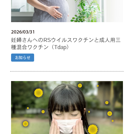
2026/03/31
妊婦さんへのRSウイルスワクチンと成人用三
種混合ワクチン（Tdap）
お知らせ