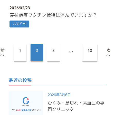
2026/02/23
帯状疱疹ワクチン接種は済んでいますか？
お知らせ
投
前
1
2
3
…
10
次
稿
へ
へ
の
ペ
ー
ジ
送
り
最近の投稿
2026年8月6日
むくみ・息切れ・高血圧の専
門クリニック